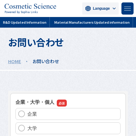
Language
Powered by Sophia Links
R&D Updated Information
Material Manufacturers Updated information
お問い合わせ
HOME
・
お問い合わせ