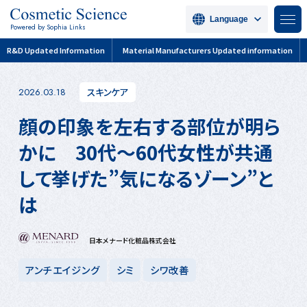
Language
Powered by Sophia Links
R&D Updated Information
Material Manufacturers Updated information
スキンケア
2026.03.18
顔の印象を左右する部位が明ら
かに 30代～60代女性が共通
して挙げた”気になるゾーン”と
は
日本メナード化粧品株式会社
アンチエイジング
シミ
シワ改善