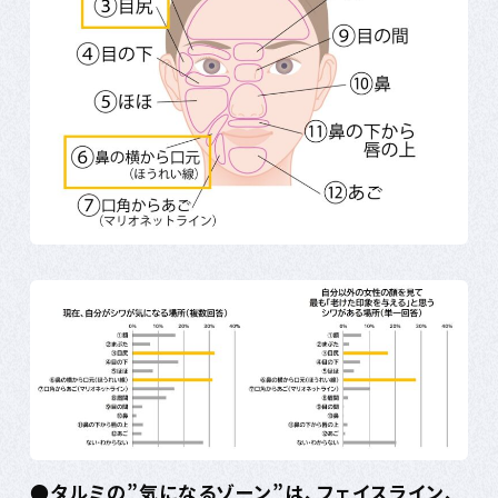
●タルミの”気になるゾーン”は、フェイスライン、