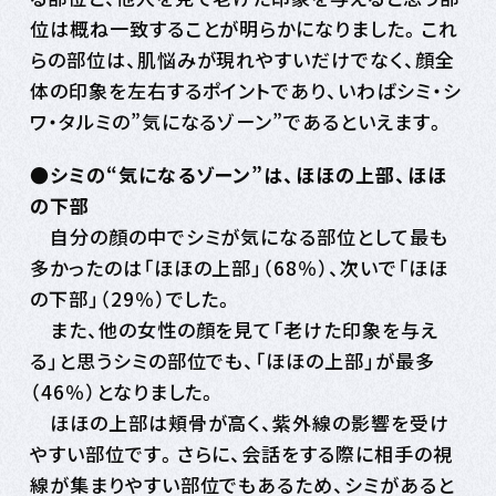
位は概ね一致することが明らかになりました。これ
らの部位は、肌悩みが現れやすいだけでなく、顔全
体の印象を左右するポイントであり、いわばシミ・シ
ワ・タルミの”気になるゾーン”であるといえます。
●シミの“気になるゾーン”は、ほほの上部、ほほ
の下部
自分の顔の中でシミが気になる部位として最も
多かったのは「ほほの上部」（68％）、次いで「ほほ
の下部」（29％）でした。
また、他の女性の顔を見て「老けた印象を与え
る」と思うシミの部位でも、「ほほの上部」が最多
（46％）となりました。
ほほの上部は頬骨が高く、紫外線の影響を受け
やすい部位です。さらに、会話をする際に相手の視
線が集まりやすい部位でもあるため、シミがあると