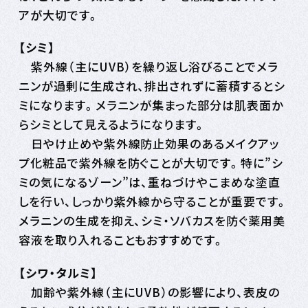
アが大切です。
【シミ】
紫外線（主にUVB）を繰り返し浴びることでメラ
ニンが過剰に生成され、排出されずに蓄積するとシ
ミになります。メラニンが集まった部分は肌表面か
らシミとして見えるようになります。
日やけ止めや紫外線防止効果のあるメイクアッ
プ化粧品で紫外線を防ぐことが大切です。特に”シ
ミの気になるゾーン”は、重ねづけやこまめな塗直
しを行い、しっかり紫外線から守ることが重要です。
メラニンの生成を抑え、シミ・ソバカスを防ぐ薬用美
容液を取り入れることもおすすめです。
【シワ・タルミ】
加齢や紫外線（主にUVB）の影響により、表皮の