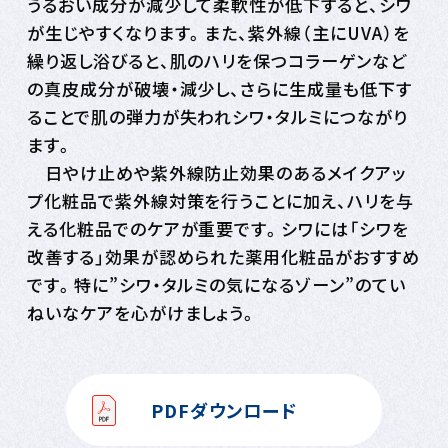
うるおい成分が減少して柔軟性が低下すると、シワ
が生じやすくなります。また、紫外線（主にUVA）を
繰り返し浴びると、肌のハリを保つコラーゲンなど
の真皮成分が破壊・減少し、さらに生成量も低下す
ることで肌の弾力が失われシワ・タルミにつながり
ます。
日やけ止めや紫外線防止効果のあるメイクアッ
プ化粧品で紫外線対策を行うことに加え、ハリを与
える化粧品でのケアが重要です。シワには「シワを
改善する」効果が認められた薬用化粧品がおすすめ
です。特に”シワ・タルミの気になるゾーン”のてい
ねいなケアを心がけましょう。
PDFダウンロード