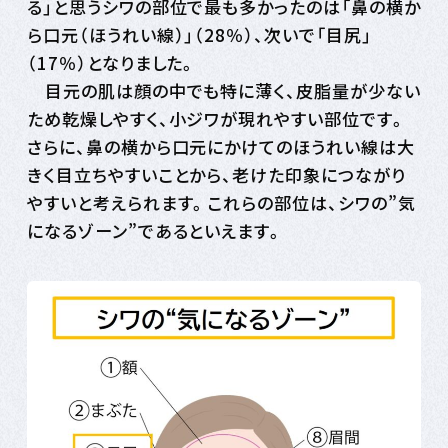
る」と思うシワの部位で最も多かったのは「鼻の横か
ら口元（ほうれい線）」（28％）、次いで「目尻」
（17％）となりました。
目元の肌は顔の中でも特に薄く、皮脂量が少ない
ため乾燥しやすく、小ジワが現れやすい部位です。
さらに、鼻の横から口元にかけてのほうれい線は大
きく目立ちやすいことから、老けた印象につながり
やすいと考えられます。これらの部位は、シワの”気
になるゾーン”であるといえます。