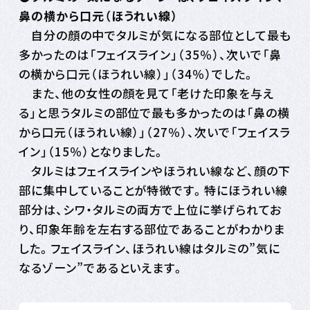
鼻の横から口元（ほうれい線）
自分の顔の中でタルミが気になる部位として最も
多かったのは「フェイスライン」（35％）、次いで「鼻
の横から口元（ほうれい線）」（34％）でした。
また、他の女性の顔を見て「老けた印象を与え
る」と思うタルミの部位で最も多かったのは「鼻の横
から口元（ほうれい線）」（27％）、次いで「フェイスラ
イン」（15％）となりました。
タルミはフェイスラインやほうれい線など、顔の下
部に集中していることが特徴です。特にほうれい線
部分は、シワ・タルミの両方で上位に挙げられてお
り、印象年齢を左右する部位であることがわかりま
した。フェイスライン、ほうれい線はタルミの”気に
なるゾーン”であるといえます。