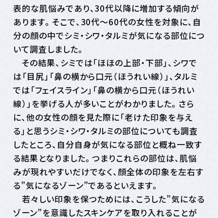
表的な肌悩みであり、30代以降に増加する傾向が
あります。そこで、30代～60代の女性を対象に、自
分の顔の中でシミ・シワ・タルミが気になる部位につ
いて調査しました。
その結果、シミでは「ほほの上部・下部」、シワで
は「目尻」「鼻の横から口元（ほうれい線）」、タルミ
では「フェイスライン」「鼻の横から口元（ほうれい
線）」を挙げる人が多いことがわかりました。さら
に、他の女性の顔を見た際に「老けた印象を与え
る」と思うシミ・シワ・タルミの部位についても調査
したところ、自分自身が気になる部位と概ね一致す
る結果となりました。つまりこれらの部位は、肌悩
みが現れやすいだけでなく、顔全体の印象を左右す
る”気になるゾーン”であるといえます。
若々しい印象を保つためには、こうした”気になる
ゾーン”を意識したスキンケアを取り入れることが