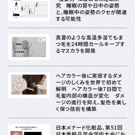
究 睡眠の質や日中の姿勢
と、睡眠中の姿勢のクセが関連
する可能性
真夏のような高温多湿でもま
つ毛を24時間カールキープす
るマスカラを開発
ヘアカラー後に実感するダメ
ージのしくみを世界で初めて
解明 ヘアカラー後7日間で
毛髪内部の構造が変化 ダメ
ージの進行を抑え、髪色を美し
く保つ技術を構築
日本メナード化粧品、第51回
日本香粧品学会学術大会にお