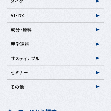
メイク
AI・DX
成分・原料
産学連携
サスティナブル
セミナー
その他