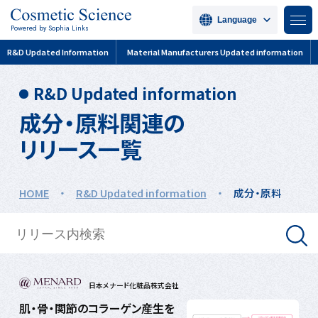
Language
Powered by Sophia Links
R&D Updated Information
Material Manufacturers Updated information
R&D Updated information
成分・原料関連の
リリース一覧
HOME
・
R&D Updated information
・
成分・原料
日本メナード化粧品株式会社
肌・骨・関節のコラーゲン産生を