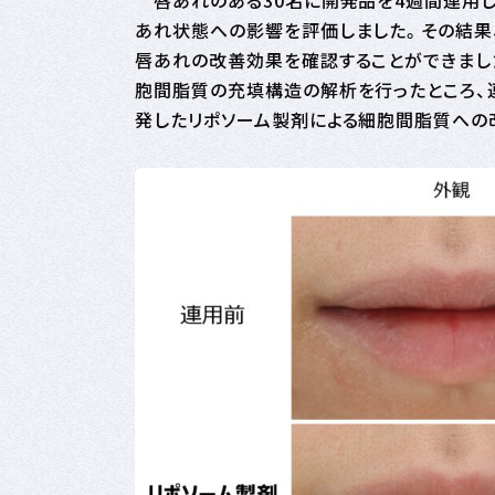
唇あれのある30名に開発品を4週間連用し
あれ状態への影響を評価しました。その結果
唇あれの改善効果を確認することができまし
胞間脂質の充填構造の解析を行ったところ、
発したリポソーム製剤による細胞間脂質への