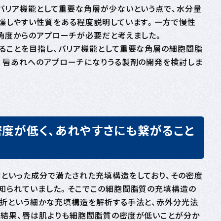
バリア機能として重要な角層が少ないという点で、水分量
燥しやすい性質をある程度説明しています。一方で慢性
角度からのアプローチが必要だと考えました。
ることを目指し、バリア機能として重要な角層の細胞間脂
、唇あれへのアプローチになりうる製剤の開発を検討しま
度が低く、あれやすさにも繋がること
といった成分で満たされた充填構造をしており、その密度
知られていました。そこでこの細胞間脂質の充填構造の
折という細かな充填構造を解析する手法と、赤外分光法
結果、唇は肌よりも細胞間脂質の密度が低いことが分か