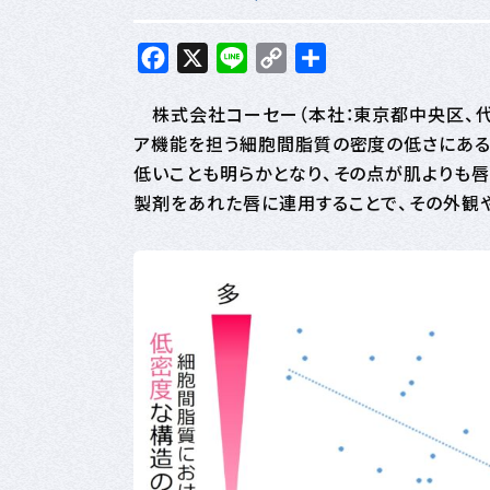
Facebook
X
Line
Copy
共
Link
有
株式会社コーセー（本社：東京都中央区、代
ア機能を担う細胞間脂質の密度の低さにある
低いことも明らかとなり、その点が肌よりも唇
製剤をあれた唇に連用することで、その外観