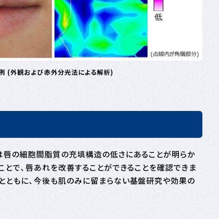
 (外観および赤外分光法による解析)
は唇の細胞間脂質の充填構造の低さにあることが明らか
ことで、唇あれを改善することができることを確認できま
とともに、今後も肌のみに留まらない基盤研究や効果の