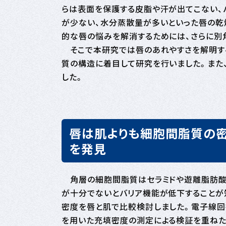
らは表面を保護する皮脂や汗が出てこない、
が少ない、水分蒸散量が多いといった唇の乾
的な唇の悩みを解消するためには、さらに別
そこで本研究では唇のあれやすさを解明す
質の構造に着目して研究を行いました。また
した。
唇は肌よりも細胞間脂質の密
を発見
角層の細胞間脂質はセラミドや遊離脂肪酸
が十分でないとバリア機能が低下することが
密度を唇と肌で比較検討しました。電子線回
を用いた充填密度の測定による検証を重ねた