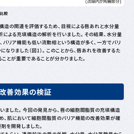
比較
構造の関連を評価するため、目視による唇あれと水分量
折による充填構造の解析を行いました。その結果、水分量
、バリア機能も低い流動相という構造が多く、一方でバリ
なりました（図1）。このことから、唇あれを改善するた
ことが重要であることが分かりました。
れ改善効果の検証
いました。今回の発見から、唇の細胞間脂質の充填構造
め、肌において細胞間脂質のバリア機能の改善効果が確
製剤を開発しました。