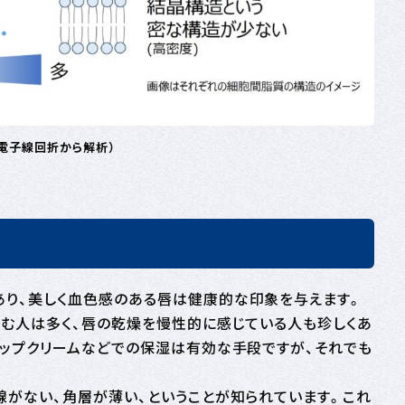
電子線回折から解析）
り、美しく血色感のある唇は健康的な印象を与えます。
悩む人は多く、唇の乾燥を慢性的に感じている人も珍しくあ
リップクリームなどでの保湿は有効な手段ですが、それでも
がない、角層が薄い、ということが知られています。これ