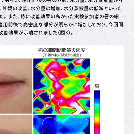
てもらい、連用前後の唇の外観、水分量、水分蒸散量から
、外観の改善、水分量の増加、水分蒸散量の低減といった
た。また、特に改善効果の高かった実験参加者の唇の細
連用前後で高密度な部分が明らかに増加しており、今回開
改善効果が示唆されました（図3）。