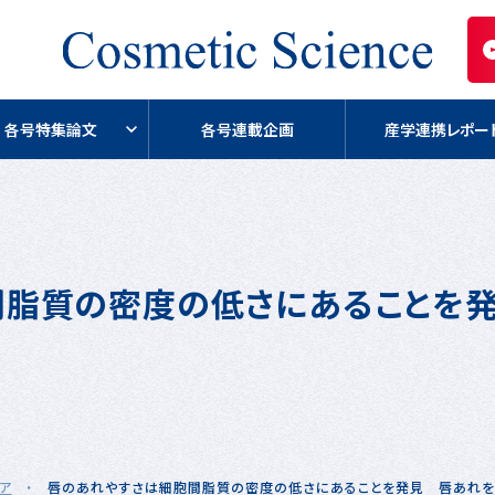
各号特集論文
各号連載企画
産学連携レポー
間脂質の密度の低さにあることを
ア
・
唇のあれやすさは細胞間脂質の密度の低さにあることを発見 唇あれを