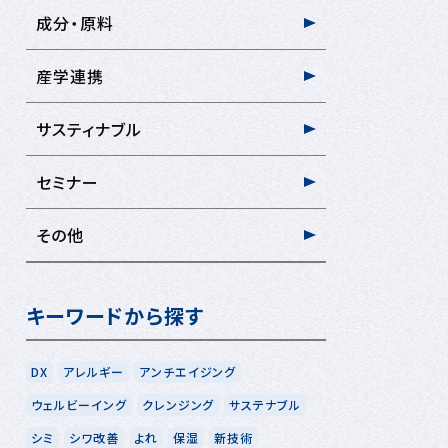
成分・原料
産学連携
サスティナブル
セミナー
その他
キーワードから探す
DX
アレルギー
アンチエイジング
ウェルビーイング
クレンジング
サステナブル
シミ
シワ改善
よれ
保湿
新技術