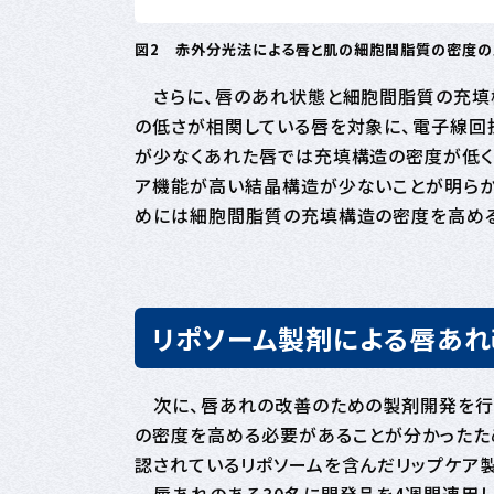
図2 赤外分光法による唇と肌の細胞間脂質の密度の
さらに、唇のあれ状態と細胞間脂質の充填
の低さが相関している唇を対象に、電子線回
が少なくあれた唇では充填構造の密度が低く
ア機能が高い結晶構造が少ないことが明らかに
めには細胞間脂質の充填構造の密度を高める
リポソーム製剤による唇あ
次に、唇あれの改善のための製剤開発を行
の密度を高める必要があることが分かったた
認されているリポソームを含んだリップケア