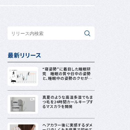
最新リリース
“寝姿勢”に着目した睡眠研
究 睡眠の質や日中の姿勢
と、睡眠中の姿勢のクセが関
連する可能性
真夏のような高温多湿でもま
つ毛を24時間カールキープす
るマスカラを開発
ヘアカラー後に実感するダメ
ージのしくみを世界で初めて