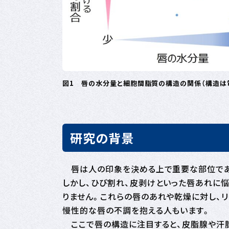
図1 唇の水分量と細胞間脂質の構造の関係（構造は
研究の背景
唇は人の印象を決める上で重要な部位であ
しかし、ひび割れ、皮剥けといった唇あれに
りません。これらの唇のあれや乾燥に対し、
慢性的な唇の不調を抱える人もいます。
ここで唇の構造に注目すると、皮脂腺や汗腺