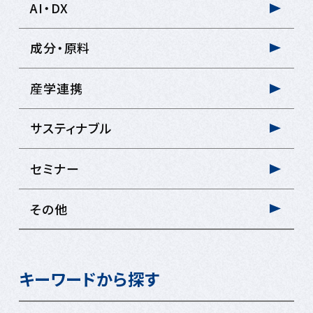
AI・DX
成分・原料
産学連携
サスティナブル
セミナー
その他
キーワードから探す