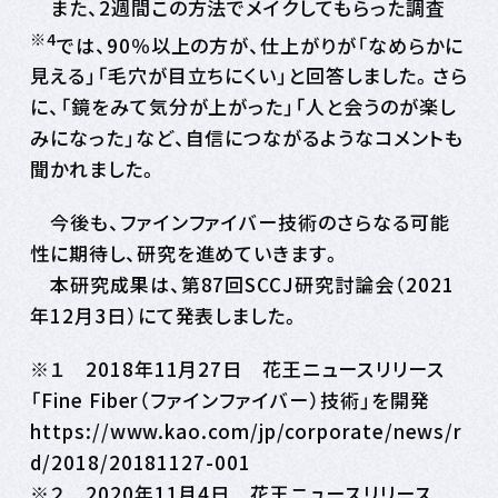
また、2週間この方法でメイクしてもらった調査
※4
では、90％以上の方が、仕上がりが「なめらかに
見える」「毛穴が目立ちにくい」と回答しました。さら
に、「鏡をみて気分が上がった」「人と会うのが楽し
みになった」など、自信につながるようなコメントも
聞かれました。
今後も、ファインファイバー技術のさらなる可能
性に期待し、研究を進めていきます。
本研究成果は、第87回SCCJ研究討論会（2021
年12月3日）にて発表しました。
※１ 2018年11月27日 花王ニュースリリース
「Fine Fiber（ファインファイバー）技術」を開発
https://www.kao.com/jp/corporate/news/r
d/2018/20181127-001
※２ 2020年11月4日 花王ニュースリリース