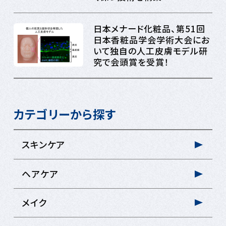
日本メナード化粧品、第51回
日本香粧品学会学術大会にお
いて独自の人工皮膚モデル研
究で会頭賞を受賞！
カテゴリーから探す
スキンケア
ヘアケア
メイク