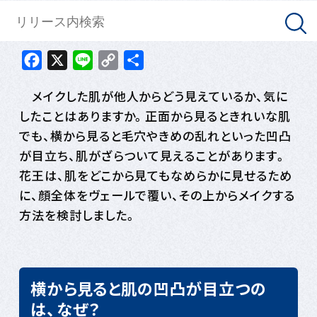
Facebook
X
Line
Copy
共
Link
有
メイクした肌が他人からどう見えているか、気に
したことはありますか。正面から見るときれいな肌
でも、横から見ると毛穴やきめの乱れといった凹凸
が目立ち、肌がざらついて見えることがあります。
花王は、肌をどこから見てもなめらかに見せるため
に、顔全体をヴェールで覆い、その上からメイクする
方法を検討しました。
横から見ると肌の凹凸が目立つの
は、なぜ？