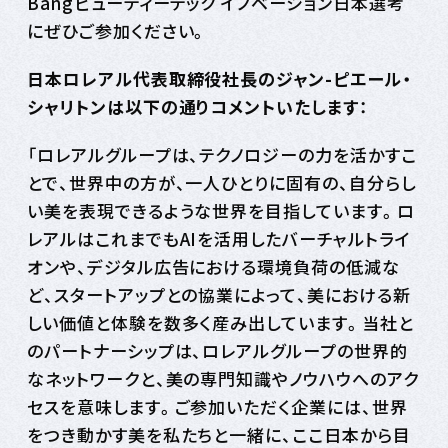
Bangビューティーテック イノベーション日本選考
にぜひご参加ください。
日本ロレアル代表取締役社長のジャン-ピエール・
シャリトンは以下の通りコメントいたします：
「ロレアルグループは、テクノロジーの力を活かすこ
とで、世界中の方が、一人ひとりに固有の、自分らし
い美を表現できるような世界を目指しています。ロ
レアルはこれまでもAIを活用したバーチャルトライ
オンや、デジタル広告における環境負荷の低減な
ど、スタートアップとの協業によって、美における新
しい価値と体験を数多く産み出しています。当社と
のパートナーシップは、ロレアルグループの世界的
なネットワークと、美の専門知識やノウハウへのアク
セスを意味します。ご参加いただく企業には、世界
をつき動かす美を私たちと一緒に、ここ日本から目