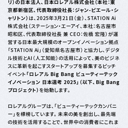
リ）の日本法人、日本ロレアル株式会社（本社：東
京都新宿区、代表取締役社長：ジャン-ピエール・シ
ャリトン）
は、2025年3月21日（金）、STATION Ai
株式会社（ステーション・エーアイ、本社：名古屋市
昭和区、代表取締役社長 兼 CEO：佐橋 宏隆）が運
営する日本最大規模のオープンイノベーション拠点
「STATION Ai」（愛知県名古屋市）と協力し、デジタ
ル技術とAI（人工知能）の活用によって、美のビジネ
スに革新を起こすスタートアップを募集するピッチ
イベント
「ロレアル Big Bang ビューティーテック
イノベーション 日本選考 2025」（以下、Big Bang
プロジェクト）
を始動します。
ロレアルグループは、「ビューティーテックカンパニ
ー」を標榜しています。未来の美を創出し、最先端
の技術を活用することで、世界中の消費者にこれま