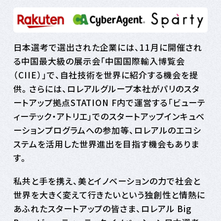
日本選考で選出された企業には、11月に開催され
る中国最大級の展示会「中国国際輸入博覧会
（CIIE）」で、自社技術を世界に紹介する機会を提
供。さらには、ロレアルグループ本社がパリのスタ
ートアップ拠点STATION F内で運営する「ビューテ
ィーテック・アトリエ」でのスタートアップインキュベ
ーションプログラムへの参加等、ロレアルのエコシ
ステムを活用した世界進出を目指す機会もありま
す。
私共と手を携え、美とイノベーションの力で社会と
世界を大きく変えて行きたいという独創性と情熱に
あふれたスタートアップの皆さま、ロレアル Big