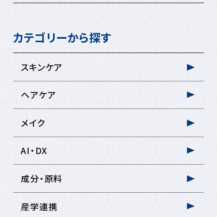
カテゴリーから探す
スキンケア
ヘアケア
メイク
AI・DX
成分・原料
産学連携