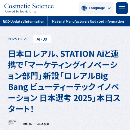
Language
Powered by Sophia Links
R&D Updated Information
Material Manufacturers Updated information
AI・DX
2025.03.21
日本ロレアル、STATION Aiと連
携で「マーケティングイノベーシ
ョン部門」新設「ロレアルBig
Bang ビューティーテック イノベ
ーション 日本選考 2025」本日ス
タート！
日本ロレアル株式会社