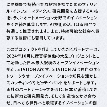
に高機能で持続可能な材料を探すためのマテリア
ル・インフォ―マティクス、研究開発を支援するAI技
術、ラボ・オートメーション分野でのイノベーション
を引き続き募集します。AI技術の活用は両部門で
共通して推奨されます。また、持続可能な社会へ貢
献する技術にも着目しています。
このプロジェクトを伴走していただくパートナーは、
2024年10月に産官学協働の大型プロジェクトとし
て始動した日本最大規模のオープンイノベーション
拠点、STATION Aiです。STATION Aiは独自のネッ
トワークやオープンイノベーションの知見を活かし、
スカウティングやピッチイベントをサポートします。
両社のパートナーシップを通じ、日本が蓄積してき
た技術力と研究開発力、そして創造性をかけ合わ
せ、日本から世界へと飛躍するイノベーションの創