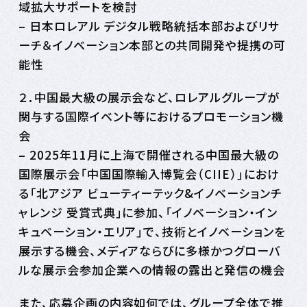
域拡大サポートを検討
– 日本ロレアル デジタル戦略統括本部およびリサ
ーチ＆イノベーション本部との共同開発や提携の可
能性
２．中国最大級の展示会など、ロレアルグループが
関与する国際イベント等におけるプロモーション機
会
– 2025年11月に上海で開催される中国最大級の
国際展示会「中国国際輸入博覧会（CIIE）」におけ
る「北アジア ビューティーテック&イノベーションチ
ャレンジ 受賞式典」に参加、「イノベーション・イン
キュベーション・エリア」で、技術とイノベーションを
展示する機会、メディアならびに多様かつグローバ
ルな展示会参加企業への情報の露出と発信の機会
また、応募企画の内容如何では、グループ全体で推