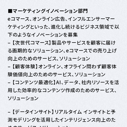
■
マーケティングイノベーション部門
eコマース、オンライン広告、インフルエンサーマー
ケティングといった、進化し続けるビジネス領域で以
下のようなイノベーションを募集
– 【次世代コマース】製品やサービスを顧客に届け
る画期的なソリューション、eコマース​での売り上げ
向上のためのサービス、ソリューション
– 【顧客体験】オンライン、オフライン問わず顧客体
験価値向上のためのサービス、ソリューション
– 【コンテンツ最適化】AI、データ、社内リソースを活
用した効率的なコンテンツ作成​のためのサービス、
ソリューション​
– 【データインサイト】リアルタイム インサイトと予
測モデリング​を活用したインテリジェンス向上のた