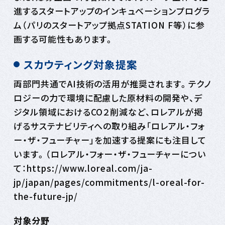
進するスタートアップのインキュベーションプログラ
ム（パリのスタートアップ拠点STATION F等）に参
画する可能性もあります。
スカウティング対象提案
両部門共通でAI技術の活用が推奨されます。テクノ
ロジーの力で環境に配慮した原材料の開発や、デ
ジタル領域におけるCO２削減など、ロレアルが掲
げるサステナビリティへの取り組み「ロレアル・フォ
ー・ザ・フューチャー」を加速する提案にも注目して
います。（ロレアル・フォー・ザ・フューチャーについ
て：https://www.loreal.com/ja-
jp/japan/pages/commitments/l-oreal-for-
the-future-jp/
対象分野