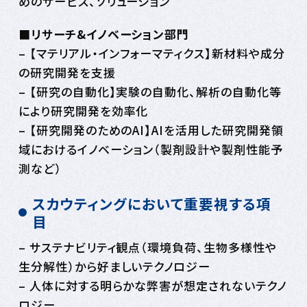
めのサービス、ソリューション
■
リサーチ&イノベーション部門
– 【マテリアル・インフォーマティクス】新材料や成分
の研究開発を支援
– 【研究の自動化】実験の自動化、解析の自動化等
により研究開発を効率化​
– 【研究開発のためのAI】AIを活用した研究開発領
域におけるイノベーション（製剤設計や製剤性能予
測など）​
スカウティングにおいて重要視する項
目
– サステナビリティ観点（環境負荷、生物多様性や
生分解性）から好ましいテクノロジー
– 人体に対する明らかな弊害が想定されないテクノ
ロジー