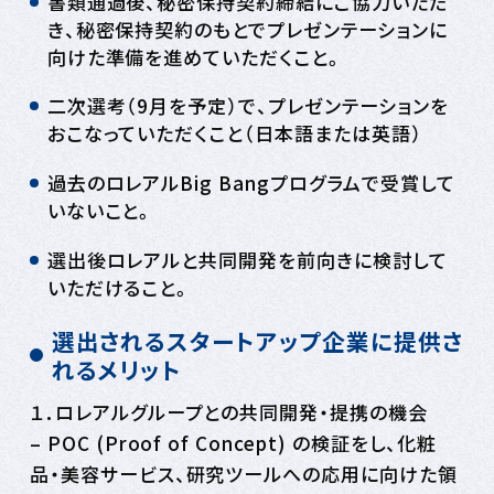
書類通過後、秘密保持契約締結にご協力いただ
き、秘密保持契約のもとでプレゼンテーションに
向けた準備を進めていただくこと。
二次選考（9月を予定）で、プレゼンテーションを
おこなっていただくこと（日本語または英語）
過去のロレアルBig Bangプログラムで受賞して
いないこと。
選出後ロレアルと共同開発を前向きに検討して
いただけること。
選出されるスタートアップ企業に提供さ
れるメリット
１．ロレアルグループとの共同開発・提携の機会
– POC (Proof of Concept) の検証をし、化粧
品・美容サービス、研究ツールへの応用に向けた領