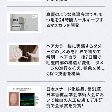
真夏のような高温多湿でもま
つ毛を24時間カールキープす
るマスカラを開発
ヘアカラー後に実感するダメ
ージのしくみを世界で初めて
解明 ヘアカラー後7日間で
毛髪内部の構造が変化 ダメ
ージの進行を抑え、髪色を美し
く保つ技術を構築
日本メナード化粧品、第51回
日本香粧品学会学術大会にお
いて独自の人工皮膚モデル研
究で会頭賞を受賞！