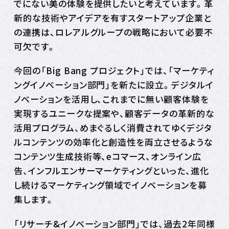
でにない美の体験を提供したいと考えています。革
新的な技術やアイデアを有すスタートアップ企業と
の連携は、ロレアルグループの戦略において必要不
可欠です。
今回の「Big Bang プロジェクト」では、「マーケティ
ングイノベーション部門」を新たに設立。デジタルイ
ノベーションを活用し、これまでに無い顧客体験を
実現するユニークな提案や、顧客データの革新的な
活用プログラム、めまぐるしく消費されてゆくデジタ
ルコンテンツの効率化と創造性を両立させるような
コンテンツ生成技術等、eコマース、オンライン広
告、インフルエンサーマーケティングといった、進化
し続けるマーケティング領域でイノベーションを募
集します。
「リサーチ&イノベーション部門」では、過去2年同様