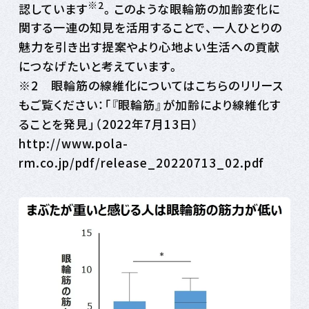
※2
認しています
。このような眼輪筋の加齢変化に
関する一連の知見を活用することで、一人ひとりの
魅力を引き出す提案やより心地よい生活への貢献
につなげたいと考えています。
※2 眼輪筋の線維化についてはこちらのリリース
もご覧ください：「『眼輪筋』が加齢により線維化す
ることを発見」（2022年7月13日）
http://www.pola-
rm.co.jp/pdf/release_20220713_02.pdf