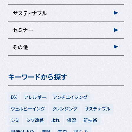
サスティナブル
セミナー
その他
キーワードから探す
DX
アレルギー
アンチエイジング
ウェルビーイング
クレンジング
サステナブル
シミ
シワ改善
よれ
保湿
新技術
日焼け止め
洗顔
美白
肌荒れ