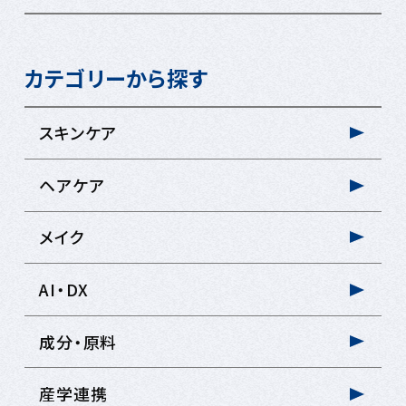
カテゴリーから探す
スキンケア
ヘアケア
メイク
AI・DX
成分・原料
産学連携