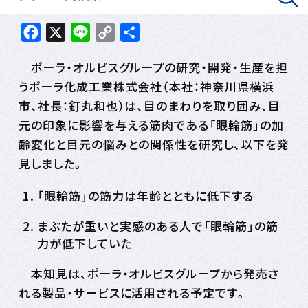
Facebook
X
Line
Copy
共
Link
有
ポーラ・オルビスグループの研究・開発・生産を担
うポーラ化成工業株式会社（本社：神奈川県横浜
市、社長：釘丸和也）は、目のまわりを取り囲み、目
元の印象に影響を与える筋肉である「眼輪筋」の加
齢変化と目元の悩みとの関係性を研究し、以下を発
見しました。
「眼輪筋」の筋力は年齢とともに低下する
まぶたが重いと実感のある人で「眼輪筋」の筋
力が低下していた
本知見は、ポーラ・オルビスグループから発売さ
れる製品・サービスに活用される予定です。