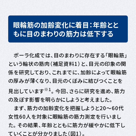
眼輪筋の加齢変化に着目：年齢とと
もに目のまわりの筋力は低下する
ポーラ化成では、目のまわりに存在する「眼輪筋」
という輪状の筋肉（補足資料1）と、目元の印象の関
係を研究しており、これまでに、加齢によって眼輪筋
の厚みが薄くなり、目元のくぼみに結びつくことを
※1
見出しています
。今回、さらに研究を進め、筋力
の及ぼす影響を明らかにしようと考えました。
まず、筋力の加齢変化を把握しようと20〜60代
女性60人を対象に眼輪筋の筋力測定を行いまし
た。その結果、年齢とともに筋力が緩やかに低下し
ていくことが分かりました（図1）。