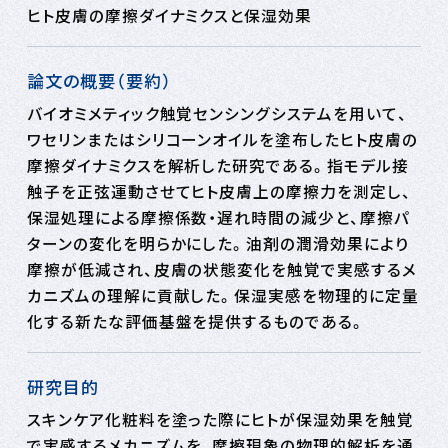
ヒト皮膚の摩擦ダイナミクスと保湿効果
論文の概要（要約）
バイオミメティック触覚センシングシステムを用いて、
ワセリンまたはシリコーンオイルを塗布したヒト皮膚の
摩擦ダイナミクスを解析した研究である。指モデル接
触子を正弦運動させてヒト皮膚上の摩擦力を測定し、
保湿処理による摩擦係数・遅れ時間の減少と、摩擦パ
ターンの変化を明らかにした。油剤の潤滑効果により
摩擦が低減され、皮膚の状態変化を触覚で実感するメ
カニズムの理解に貢献した。保湿実感を物理的に定量
化する新たな評価基盤を提供するものである。
研究目的
スキンケア化粧料を塗った際にヒトが保湿効果を触覚
で実感するメカニズムを、摩擦現象の物理的解析を通