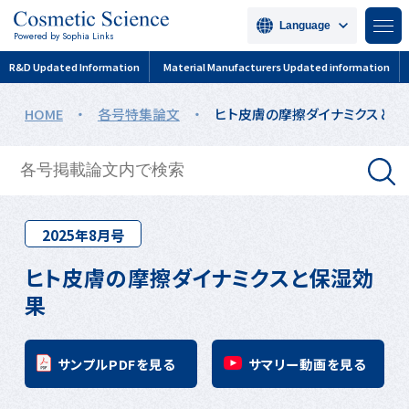
Language
Powered by Sophia Links
R&D Updated Information
Material Manufacturers Updated information
HOME
・
各号特集論文
・
ヒト皮膚の摩擦ダイナミクスと保
2025年8月号
ヒト皮膚の摩擦ダイナミクスと保湿効
果
サンプルPDFを見る
サマリー動画を見る