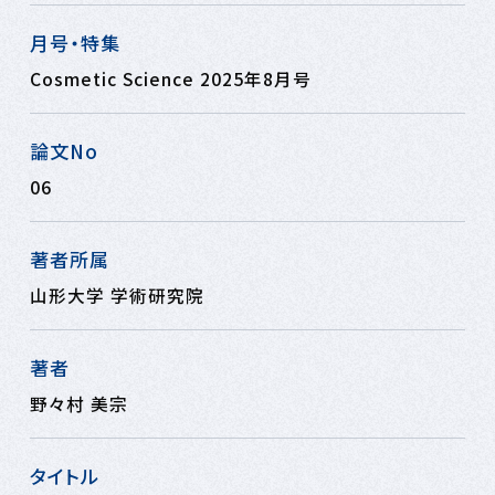
月号・特集
Cosmetic Science 2025年8月号
論文No
06
著者所属
山形大学 学術研究院
著者
野々村 美宗
タイトル