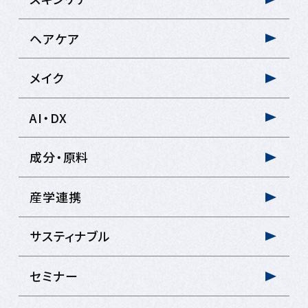
ヘアケア
メイク
AI・DX
成分・原料
産学連携
サスティナブル
セミナー