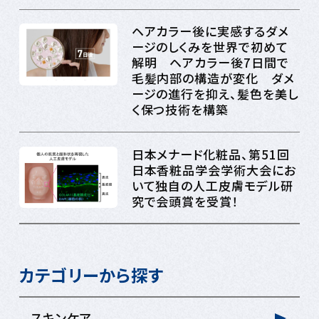
ヘアカラー後に実感するダメ
ージのしくみを世界で初めて
解明 ヘアカラー後7日間で
毛髪内部の構造が変化 ダメ
ージの進行を抑え、髪色を美し
く保つ技術を構築
日本メナード化粧品、第51回
日本香粧品学会学術大会にお
いて独自の人工皮膚モデル研
究で会頭賞を受賞！
カテゴリーから探す
スキンケア