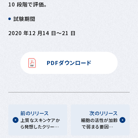
10 段階で評価。
試験期間
2020 年12 月14 日～21 日
PDFダウンロード
前のリリース
次のリリース
上質なスキンケアか
細胞の活性が加齢
ら発想したクリーム
で弱まる要因を解
ファンデーションを
明 細胞の活性を