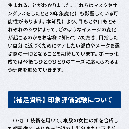
生まれることがわかりました。これらはマスクやサ
ングラスをしたときの印象変化にも影響している可
能性があります。本知見により、目もとや口もとそ
れぞれのシワによって、どのようなイメージの変化
が起こるのかをお客様に知っていただき、目指した
い自分に近づくためにケアしたい部位やメークを選
ぶ際の一助となることを期待しています。ポーラ化
成では今後もひとりひとりのニーズに応えられるよ
う研究を進めていきます。
【補足資料】 印象評価試験について
CG加工技術を用いて、複数の女性の顔を合成し
た顔画像と、それを元に顔の上半分または下半分