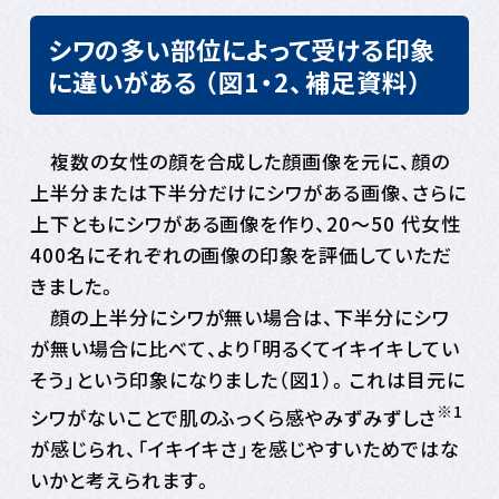
シワの多い部位によって受ける印象
に違いがある
（図1・2、補足資料）
複数の女性の顔を合成した顔画像を元に、顔の
上半分または下半分だけにシワがある画像、さらに
上下ともにシワがある画像を作り、20～50 代女性
400名にそれぞれの画像の印象を評価していただ
きました。
顔の上半分にシワが無い場合は、下半分にシワ
が無い場合に比べて、より「明るくてイキイキしてい
そう」という印象になりました（図1）。これは目元に
※1
シワがないことで肌のふっくら感やみずみずしさ
が感じられ、「イキイキさ」を感じやすいためではな
いかと考えられます。