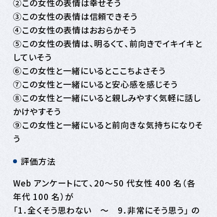
②この女性の表情は幸せそう
③この女性の表情は信頼できそう
④この女性の表情はおおらかそう
⑤この女性の表情は、明るくて、前向きでイキイキと
していそう
⑥この女性と一緒にいるとここちよさそう
⑦この女性と一緒にいると安心感を感じそう
⑧この女性と一緒にいると親しみやすく気軽に話し
かけやすそう
⑨この女性と一緒にいると前向きな気持ちになりそ
う
評価方法
Web アンケートにて、20～50 代女性 400 名（各
年代 100 名）が
「1．全くそう思わない ～ 9．非常にそう思う」 の