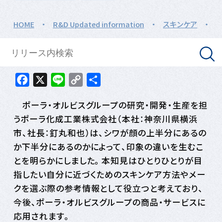
HOME
・
R&D Updated information
・
スキンケア
・
Facebook
X
Line
Copy
共
Link
有
ポーラ・オルビスグループの研究・開発・生産を担
うポーラ化成工業株式会社（本社：神奈川県横浜
市、社長：釘丸和也）は、シワが顔の上半分にあるの
か下半分にあるのかによって、印象の違いを生むこ
とを明らかにしました。本知見はひとりひとりが目
指したい自分に近づくためのスキンケア方法やメー
クを選ぶ際の参考情報として役立つと考えており、
今後、ポーラ・オルビスグループの商品・サービスに
応用されます。