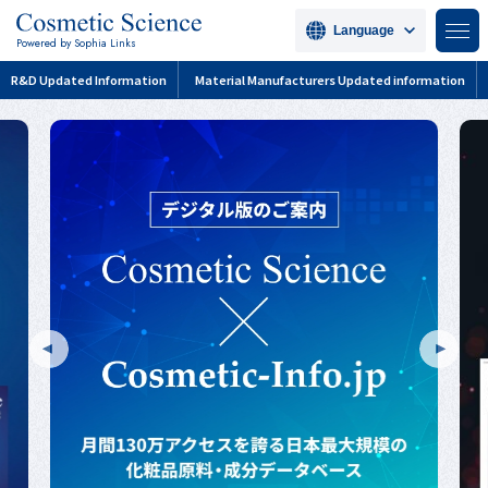
Language
Powered by Sophia Links
R&D Updated Information
Material Manufacturers Updated information