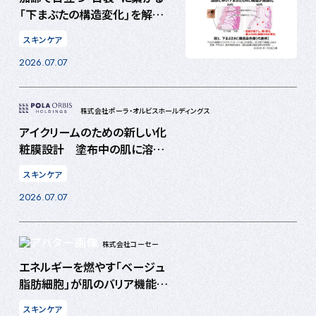
「下まぶたの構造変化」を解
明 脂肪の引き締め作用をも
スキンケア
つ“イリシン”が皮膚支持構造に
2026.07.07
も作用する可能性を発見
株式会社ポーラ・オルビスホールディングス
アイクリームのための新しい化
粧膜設計 塗布中の肌に溶け
込むようなのびと塗布後のハリ
スキンケア
感の両立を実現
2026.07.07
株式会社コーセー
エネルギーを燃やす「ベージュ
脂肪細胞」が肌のバリア機能を
高めることを発見
スキンケア