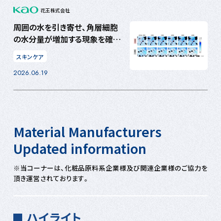
花王株式会社
周囲の水を引き寄せ、角層細胞
の水分量が増加する現象を確
認 Water Capturing
スキンケア
Skin（捕水肌）技術を構築
2026.06.19
Material Manufacturers
Updated information
※当コーナーは、化粧品原料系企業様及び関連企業様のご協力を
頂き運営されております。
ハイライト