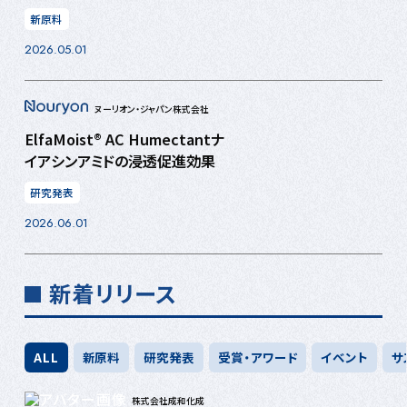
新原料
2026.05.01
ヌーリオン・ジャパン株式会社
ElfaMoist® AC Humectantナ
イアシンアミドの浸透促進効果
研究発表
2026.06.01
新着リリース
ALL
新原料
研究発表
受賞・アワード
イベント
サ
株式会社成和化成