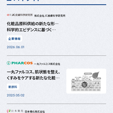
株式会社JC皮膚科学研究所
化粧品原料供給の新たな形―
科学的エビデンスに基づく
「CosmeParts」モデルとは
企業情報
2026.06.01
一丸ファルコス株式会社
一丸ファルコス、肌状態を整え、
くすみをケアする新たな化粧品
原料2種を発売
新原料
2025.05.02
日本精化株式会社