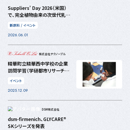
Suppliers’ Day 2026（米国）
で、完全植物由来の次世代乳化
剤を紹介
新原料
/
イベント
2026.06.01
株式会社テクノーブル
精華町立精華西中学校の企業
訪問学習（学研都市リサーチ）に
参加
イベント
2025.12.09
DSM株式会社
dsm-firmenich、GLYCARE®
SKシリーズを発表