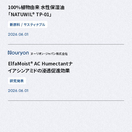
100%植物由来 水性保湿油
「NATUWIL® TP-01」
新原料
/
サスティナブル
2026.06.01
ヌーリオン・ジャパン株式会社
ElfaMoist® AC Humectantナ
イアシンアミドの浸透促進効果
研究発表
2026.06.01